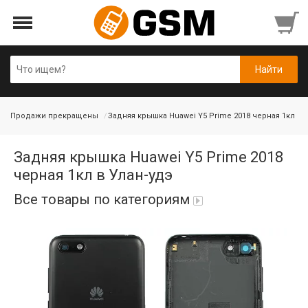
Продажи прекращены
Задняя крышка Huawei Y5 Prime 2018 черная 1кл
Задняя крышка Huawei Y5 Prime 2018
черная 1кл в Улан-удэ
Все товары по категориям
Аккумуляторы
Honor/Huawei
Гарнитуры и наушники
Infinix
Гарнитуры Bluetooth беспроводные
Nokia
Держатели для телефонов