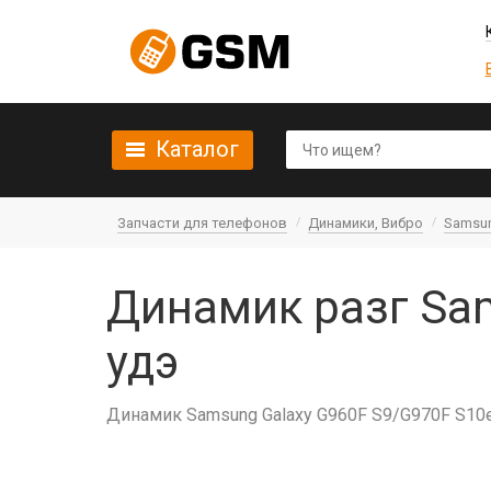
Каталог
Запчасти для телефонов
Динамики, Вибро
Samsu
Динамик разг Sa
удэ
Динамик Samsung Galaxy G960F S9/G970F S10e