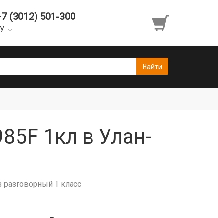
+7 (3012) 501-300
УУ
85F 1кл в Улан-
s разговорный 1 класс