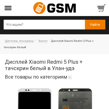
Дисплеи, тачскрины
Xiaomi
Дисплей Xiaomi Redmi 5 Plus +
тачскрин белый
Дисплей Xiaomi Redmi 5 Plus +
тачскрин белый в Улан-удэ
Все товары по категориям
Аккумуляторы
Honor/Huawei
Гарнитуры и наушники
Infinix
Гарнитуры Bluetooth беспроводные