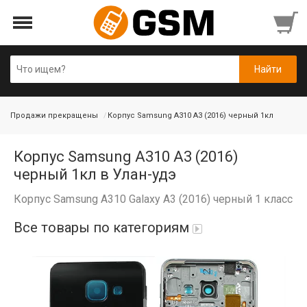
Продажи прекращены
Корпус Samsung A310 A3 (2016) черный 1кл
Корпус Samsung A310 A3 (2016)
черный 1кл в Улан-удэ
Корпус Samsung A310 Galaxy A3 (2016) черный 1 класс
Все товары по категориям
Аккумуляторы
Honor/Huawei
Гарнитуры и наушники
Infinix