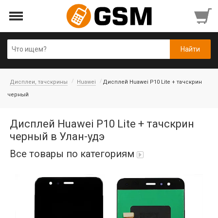
Дисплеи, тачскрины
Huawei
Дисплей Huawei P10 Lite + тачскрин
черный
Дисплей Huawei P10 Lite + тачскрин
черный в Улан-удэ
Все товары по категориям
Аккумуляторы
Honor/Huawei
Гарнитуры и наушники
Infinix
Гарнитуры Bluetooth беспроводные