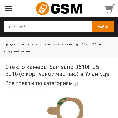
Продажи прекращены
Стекло камеры Samsung J510F J5 2016 (с
корпусной частью)
Стекло камеры Samsung J510F J5
2016 (с корпусной частью) в Улан-удэ
Все товары по категориям
Аккумуляторы
Honor/Huawei
Гарнитуры и наушники
Infinix
Гарнитуры Bluetooth беспроводные