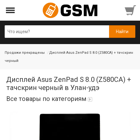
Продажи прекращены
Дисплей Asus ZenPad S 8.0 (Z580CA) + тачскрин
черный
Дисплей Asus ZenPad S 8.0 (Z580CA) +
тачскрин черный в Улан-удэ
Все товары по категориям
Аккумуляторы
Honor/Huawei
Гарнитуры и наушники
Infinix
Гарнитуры Bluetooth беспроводные