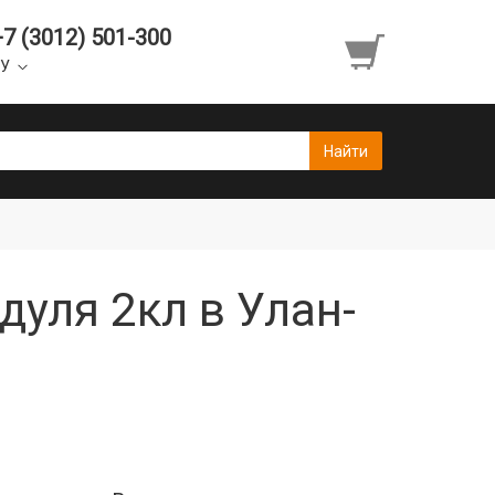
+7 (3012) 501-300
УУ
дуля 2кл в Улан-