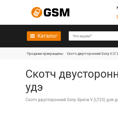
Каталог
Продажи прекращены
Скотч двусторонний Sony V LT 
Скотч двусторонн
удэ
Скотч двусторонний Sony Xperia V (LT25) для 