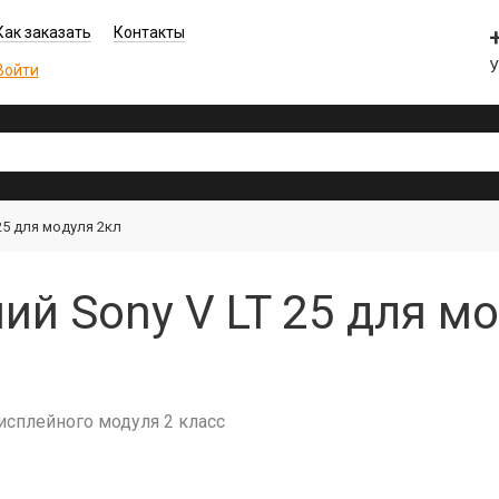
Как заказать
Контакты
Войти
25 для модуля 2кл
ий Sony V LT 25 для мо
дисплейного модуля 2 класс