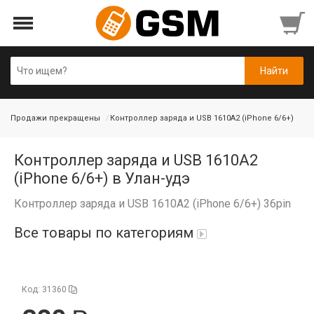
Продажи прекращены
Контроллер заряда и USB 1610A2 (iPhone 6/6+)
Контроллер заряда и USB 1610A2
(iPhone 6/6+) в Улан-удэ
Контроллер заряда и USB 1610A2 (iPhone 6/6+) 36pin
Все товары по категориям
Аккумуляторы
Код: 31360
Honor/Huawei
Гарнитуры и наушники
Infinix