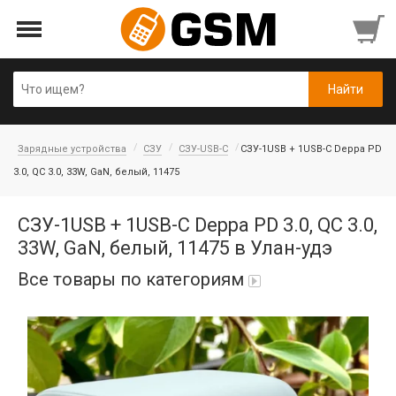
Зарядные устройства
СЗУ
СЗУ-USB-C
СЗУ-1USB + 1USB-C Deppa PD
3.0, QC 3.0, 33W, GaN, белый, 11475
СЗУ-1USB + 1USB-C Deppa PD 3.0, QC 3.0,
33W, GaN, белый, 11475 в Улан-удэ
Все товары по категориям
Аккумуляторы
Honor/Huawei
Гарнитуры и наушники
Infinix
Гарнитуры Bluetooth беспроводные