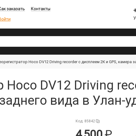
Как заказать
Контакты
Войти
орегистратор Hoco DV12 Driving recorder с дисплеем 2К и GPS, камера з
 Hoco DV12 Driving rec
 заднего вида в Улан-у
Код: 85842
4 500