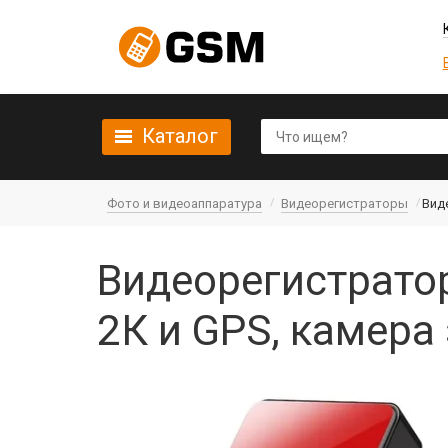
Каталог
Фото и видеоаппаратура
Видеорегистраторы
Виде
Видеорегистратор
2К и GPS, камера