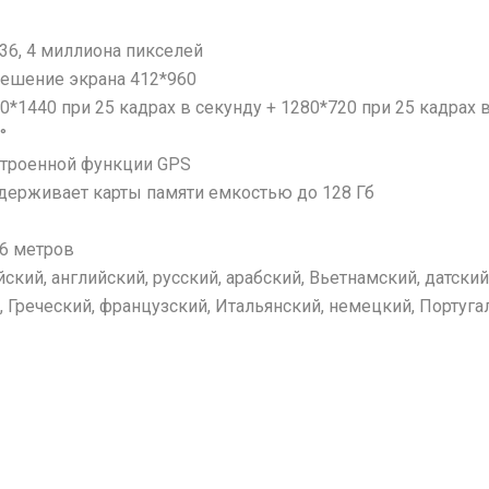
336, 4 миллиона пикселей
зрешение экрана 412*960
0*1440 при 25 кадрах в секунду + 1280*720 при 25 кадрах 
°
встроенной функции GPS
оддерживает карты памяти емкостью до 128 Гб
 6 метров
кий, английский, русский, арабский, Вьетнамский, датский,
 Греческий, французский, Итальянский, немецкий, Португа