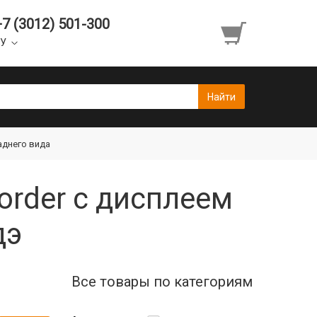
+7 (3012) 501-300
УУ
аднего вида
order с дисплеем
дэ
Все товары по категориям