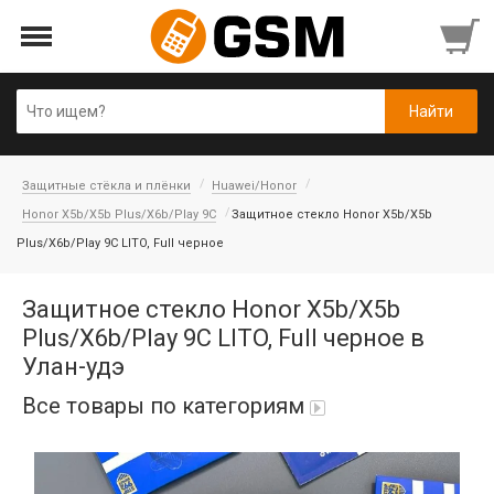
Защитные стёкла и плёнки
Huawei/Honor
Honor X5b/X5b Plus/X6b/Play 9C
Защитное стекло Honor X5b/X5b
Plus/X6b/Play 9C LITO, Full черное
Защитное стекло Honor X5b/X5b
Plus/X6b/Play 9C LITO, Full черное в
Улан-удэ
Все товары по категориям
Аккумуляторы