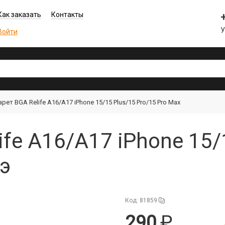
Как заказать
Контакты
Войти
рет BGA Relife A16/A17 iPhone 15/15 Plus/15 Pro/15 Pro Max
fe A16/A17 iPhone 15/
дэ
Код: 81859
290