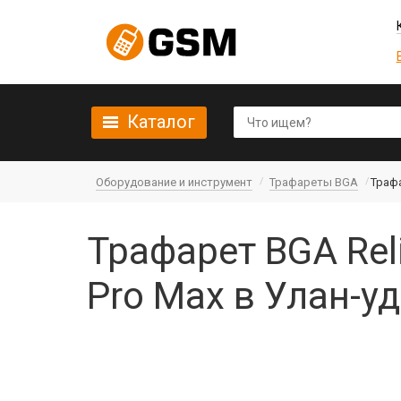
Каталог
Оборудование и инструмент
Трафареты BGA
Трафа
Трафарет BGA Reli
Pro Max в Улан-у