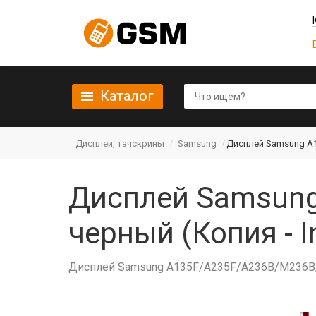
Каталог
Дисплеи, тачскрины
Samsung
Дисплей Samsung A13
Дисплей Samsung
черный (Копия - In
Дисплей Samsung A135F/A235F/A236B/M236B/M3