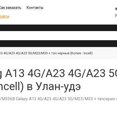
Как заказать
Контакты
Войти
 4G/A23 4G/A23 5G/M23/M33 + тач черный (Копия - Incell)
 A13 4G/A23 4G/A23 5
cell) в Улан-удэ
36B Galaxy A13 4G/A23 4G/A23 5G/M23/M33 + тачскрин чер