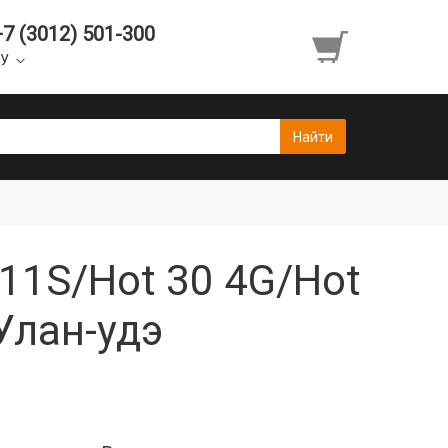
+7 (3012) 501-300
УУ
e 11S/Hot 30 4G/Hot
 Улан-удэ