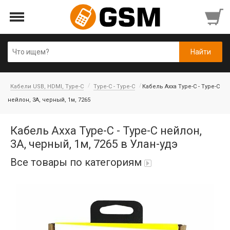
Кабели USB, HDMI, Type-C
Type-C - Type-C
Кабель Axxa Type-C - Type-C
нейлон, 3А, черный, 1м, 7265
Кабель Axxa Type-C - Type-C нейлон,
3А, черный, 1м, 7265 в Улан-удэ
Все товары по категориям
Аккумуляторы
Honor/Huawei
Гарнитуры и наушники
Infinix
Гарнитуры Bluetooth беспроводные