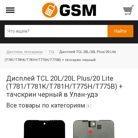
Дисплеи, тачскрины
TCL
Дисплей TCL 20L/20L Plus/20 Lite
(T781/T781K/T781H/T775H/T775B) + тачскрин черный
Дисплей TCL 20L/20L Plus/20 Lite
(T781/T781K/T781H/T775H/T775B) +
тачскрин черный в Улан-удэ
Все товары по категориям
Аккумуляторы
Honor/Huawei
Гарнитуры и наушники