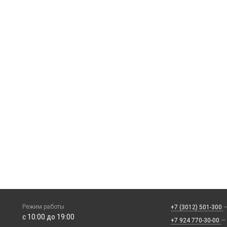
Режим работы
+7 (3012) 501-300
—
с 10:00 до 19:00
+7 924 770-30-00
—