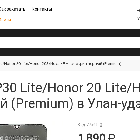
Как заказать
Контакты
Войти
te/Honor 20 Lite/Honor 20S/Nova 4E + тачскрин черный (Premium)
30 Lite/Honor 20 Lite/
й (Premium) в Улан-уд
Код: 77565
1 890