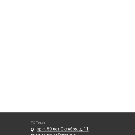
ТК Темп
пр-т. 50 лет Октября, д. 11