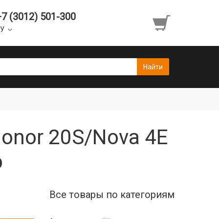
+7 (3012) 501-300
УУ
Honor 20S/Nova 4E
э
Все товары по категориям