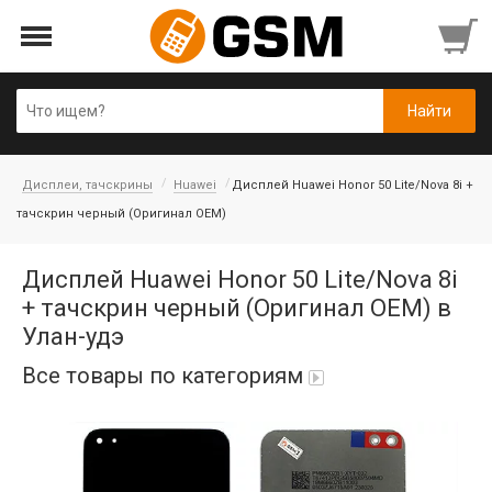
Дисплеи, тачскрины
Huawei
Дисплей Huawei Honor 50 Lite/Nova 8i +
тачскрин черный (Оригинал OEM)
Дисплей Huawei Honor 50 Lite/Nova 8i
+ тачскрин черный (Оригинал OEM) в
Улан-удэ
Все товары по категориям
Аккумуляторы
Honor/Huawei
Гарнитуры и наушники