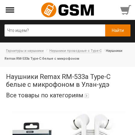
Гарнитуры и наушники
Наушники проводные с Type-C
Наушники
Remax RM-533a Type-C белые с микрофоном
Наушники Remax RM-533a Type-C
белые с микрофоном в Улан-удэ
Все товары по категориям
Аккумуляторы
Honor/Huawei
Гарнитуры и наушники
Infinix
Гарнитуры Bluetooth беспроводные