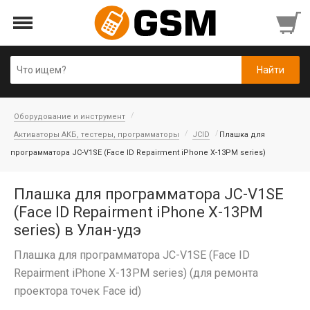
Оборудование и инструмент
Активаторы АКБ, тестеры, программаторы
JCID
Плашка для
программатора JC-V1SE (Face ID Repairment iPhone X-13PM series)
Плашка для программатора JC-V1SE
(Face ID Repairment iPhone X-13PM
series) в Улан-удэ
Плашка для программатора JC-V1SE (Face ID
Repairment iPhone X-13PM series) (для ремонта
проектора точек Face id)