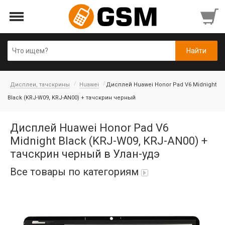
Дисплеи, тачскрины
Huawei
Дисплей Huawei Honor Pad V6 Midnight
Black (KRJ-W09, KRJ-AN00) + тачскрин черный
Дисплей Huawei Honor Pad V6
Midnight Black (KRJ-W09, KRJ-AN00) +
тачскрин черный в Улан-удэ
Все товары по категориям
Аккумуляторы
Honor/Huawei
Гарнитуры и наушники