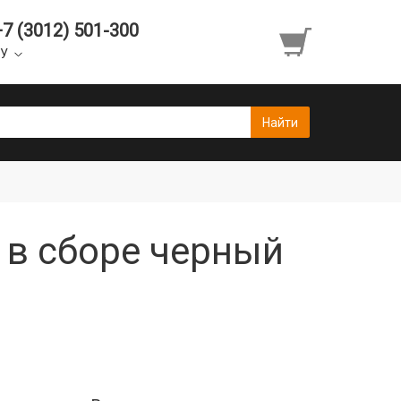
+7 (3012) 501-300
УУ
ч в сборе черный