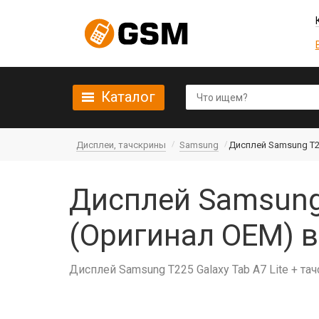
Каталог
Дисплеи, тачскрины
Samsung
Дисплей Samsung T22
Дисплей Samsung 
(Оригинал OEM) в
Дисплей Samsung T225 Galaxy Tab A7 Lite + т