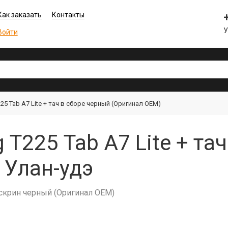
Как заказать
Контакты
Войти
5 Tab A7 Lite + тач в сборе черный (Оригинал OEM)
T225 Tab A7 Lite + та
 Улан-удэ
ачскрин черный (Оригинал OEM)