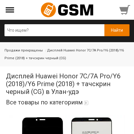
Продажи прекращены
Дисплей Huawei Honor 7C/7A Pro/Y6 (2018)/Y6
Prime (2018) + тачскрин черный (CG)
Дисплей Huawei Honor 7C/7A Pro/Y6
(2018)/Y6 Prime (2018) + тачскрин
черный (CG) в Улан-удэ
Все товары по категориям
Аккумуляторы
Honor/Huawei
Гарнитуры и наушники