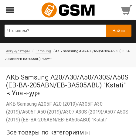
Аккумуляторы
Samsung
АКБ Samsung A20/A30/A50/A30S/A50S (EB-BA-
205ABN/EB-BA505ABU) "Kstati"
АКБ Samsung A20/A30/A50/A30S/A50S
(EB-BA-205ABN/EB-BA505ABU) "Kstati"
в Улан-удэ
АКБ Samsung A205F A20 (2019)/A305F A30
(2019)/A505F A50 (2019)/A307 A30S (2019)/A507 A50S
(2019) (EB-BA-205ABN/EB-BA505ABU) "Kstati"
Все товары по категориям