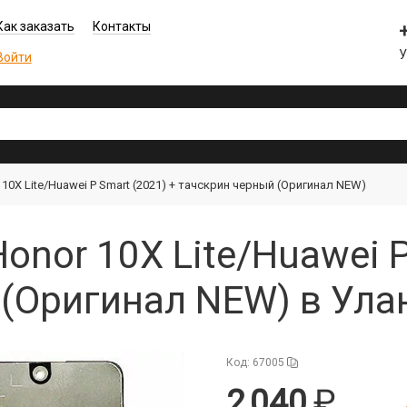
Как заказать
Контакты
Войти
10X Lite/Huawei P Smart (2021) + тачскрин черный (Оригинал NEW)
onor 10X Lite/Huawei P
(Оригинал NEW) в Ула
Код: 67005
2 040