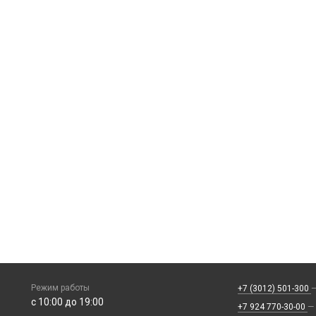
Режим работы
+7 (3012) 501-300
—
с 10:00 до 19:00
+7 924 770-30-00
—