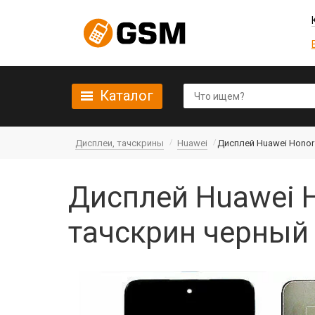
Каталог
Дисплеи, тачскрины
Huawei
Дисплей Huawei Honor 
Дисплей Huawei H
тачскрин черный 