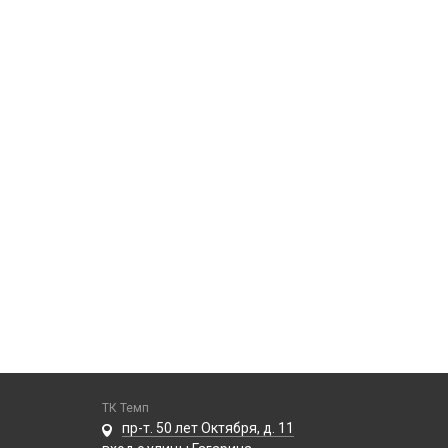
ТК Темп
пр-т. 50 лет Октября, д. 11