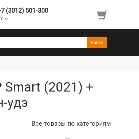
+7 (3012) 501-300
УУ
 Smart (2021) +
н-удэ
Все товары по категориям